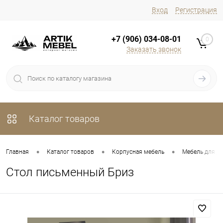
Вход
Регистрация
+7 (906) 034-08-01
0
Заказать звонок
Каталог товаров
•
•
•
Главная
Каталог товаров
Корпусная мебель
Мебель для д
Стол письменный Бриз