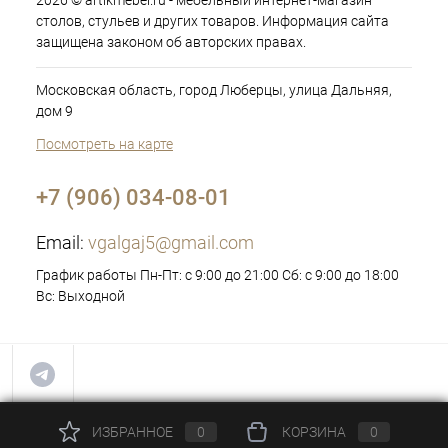
2026 © artikmebel.ru - мебельный интернет-магазин
столов, стульев и других товаров. Информация сайта
защищена законом об авторских правах.
Московская область, город Люберцы, улица Дальняя,
дом 9
Посмотреть на карте
+7 (906) 034-08-01
Email:
vgalgaj5@gmail.com
График работы Пн-Пт: с 9:00 до 21:00 Сб: с 9:00 до 18:00
Вс: Выходной
ИЗБРАННОЕ
0
КОРЗИНА
0