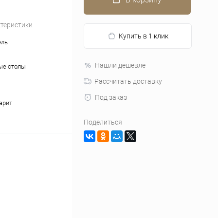
ктеристики
Купить в 1 клик
ель
Нашли дешевле
ые столы
Рассчитать доставку
Под заказ
арит
Поделиться