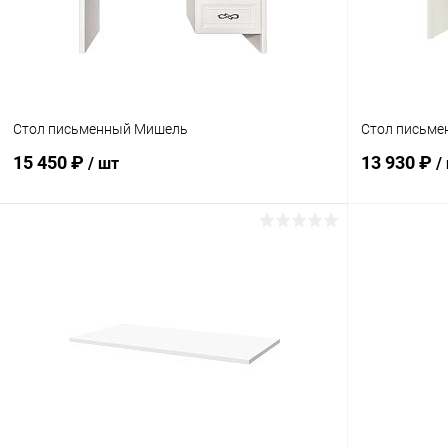
Стол письменный Мишель
Стол письме
15 450 ₽
13 930 ₽
/ шт
/
В корзину
Купить в 1 клик
Сравнение
Купить в 1
В избранное
В наличии
В избранн