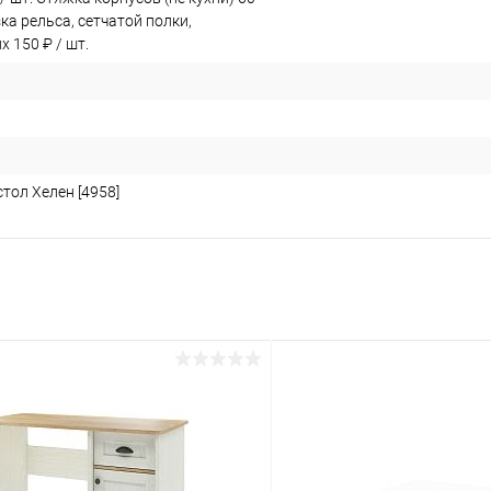
зка рельса, сетчатой полки,
 150 ₽ / шт.
тол Хелен [4958]