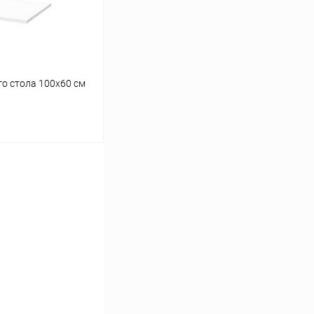
о стола 100х60 см
ину
Сравнение
В наличии