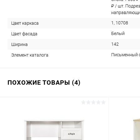
₽ / шт. Подре
направляющих
1, 10708
Цвет каркаса
Белый
Цвет фасада
142
Ширина
Письменный с
Элемент каталога
ПОХОЖИЕ ТОВАРЫ (4)