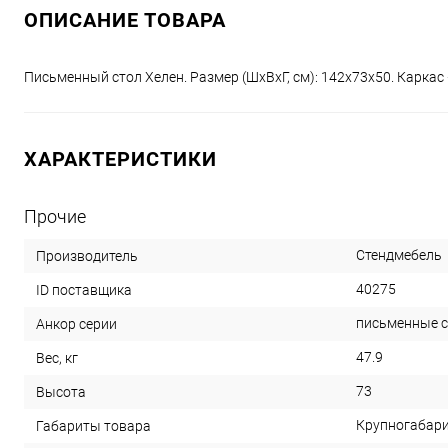
ОПИСАНИЕ ТОВАРА
Письменный стол Хелен. Размер (ШхВхГ, см): 142х73х50. Каркас
ХАРАКТЕРИСТИКИ
Прочие
Стендмебель
Производитель
40275
ID поставщика
письменные 
Анкор серии
47.9
Вес, кг
73
Высота
Крупногабар
Габариты товара