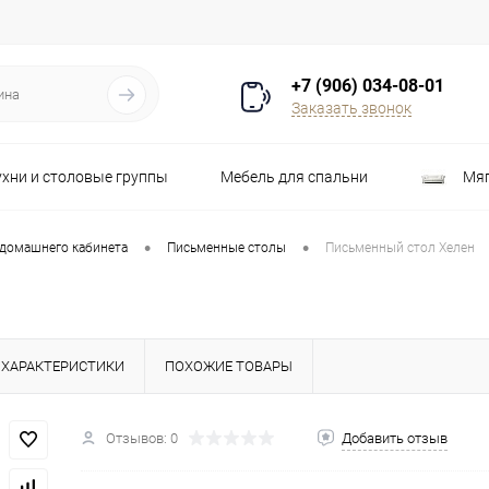
+7 (906) 034-08-01
Заказать звонок
ухни и столовые группы
Мебель для спальни
Мяг
Распродажа
Стулья
Шкафы
•
•
 домашнего кабинета
Письменные столы
Письменный стол Хелен
ХАРАКТЕРИСТИКИ
ПОХОЖИЕ ТОВАРЫ
Отзывов: 0
Добавить отзыв