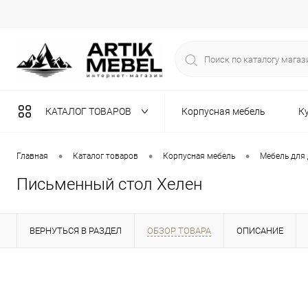
КАТАЛОГ ТОВАРОВ
Корпусная мебель
К
Разная мебель
•
•
•
Главная
Каталог товаров
Корпусная мебель
Мебель для
Письменный стол Хелен
ВЕРНУТЬСЯ В РАЗДЕЛ
ОБЗОР ТОВАРА
ОПИСАНИЕ