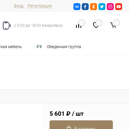
Вход
Регистрация
0
0
0
с 9:00 до 18:00 ежедневно
кая мебель
Обеденная группа
5 601 ₽
/ шт
В корзину