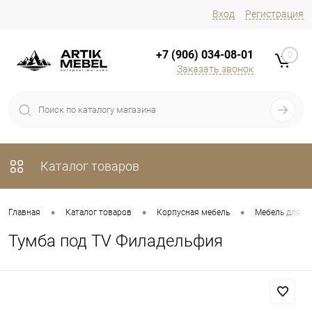
Вход
Регистрация
+7 (906) 034-08-01
0
Заказать звонок
Каталог товаров
•
•
•
Главная
Каталог товаров
Корпусная мебель
Мебель для г
Тумба под TV Филадельфия