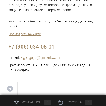
2026 © artikmebel.ru - мебельный интернет-магазин
столов, стульев и других товаров. Информация сайта
защищена законом об авторских правах.
Московская область, город Люберцы, улица Дальняя,
дом 9
Посмотреть на карте
+7 (906) 034-08-01
Email:
vgalgaj5@gmail.com
График работы Пн-Пт: с 9:00 до 21:00 Сб: с 9:00 до 18:00
Вс: Выходной
ИЗБРАННОЕ
0
КОРЗИНА
0