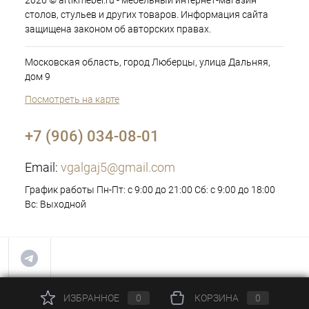
2026 © artikmebel.ru - мебельный интернет-магазин
столов, стульев и других товаров. Информация сайта
защищена законом об авторских правах.
Московская область, город Люберцы, улица Дальняя,
дом 9
Посмотреть на карте
+7 (906) 034-08-01
Email:
vgalgaj5@gmail.com
График работы Пн-Пт: с 9:00 до 21:00 Сб: с 9:00 до 18:00
Вс: Выходной
ИЗБРАННОЕ
0
КОРЗИНА
0