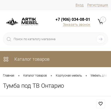
Вход
Регистрация
+7 (906) 034-08-01
0
Заказать звонок
Каталог товаров
•
•
•
Главная
Каталог товаров
Корпусная мебель
Мебель для г
Тумба под ТВ Онтарио