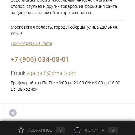
2026 © artikmebel.ru - мебельный интернет-магазин
столов, стульев и других товаров. Информация сайта
защищена законом об авторских правах.
Московская область, город Люберцы, улица Дальняя,
дом 9
Посмотреть на карте
+7 (906) 034-08-01
Email:
vgalgaj5@gmail.com
График работы Пн-Пт: с 9:00 до 21:00 Сб: с 9:00 до 18:00
Вс: Выходной
ИЗБРАННОЕ
0
КОРЗИНА
0