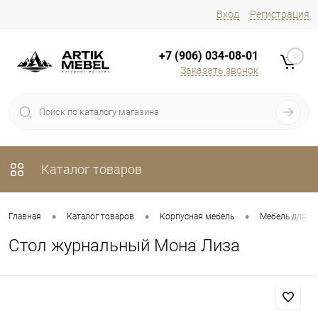
Вход
Регистрация
+7 (906) 034-08-01
0
Заказать звонок
Каталог товаров
•
•
•
Главная
Каталог товаров
Корпусная мебель
Мебель для г
Стол журнальный Мона Лиза