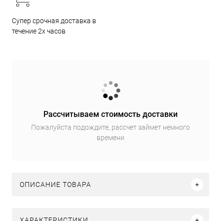
Супер срочная доставка в
течение 2х часов
Рассчитываем стоимость доставки
Пожалуйста подождите, рассчет займет немного
времени
ОПИСАНИЕ ТОВАРА
ХАРАКТЕРИСТИКИ