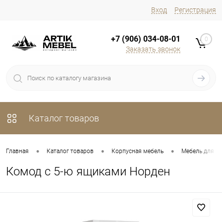
Вход
Регистрация
+7 (906) 034-08-01
0
Заказать звонок
Каталог товаров
•
•
•
Главная
Каталог товаров
Корпусная мебель
Мебель для х
Комод с 5-ю ящиками Норден