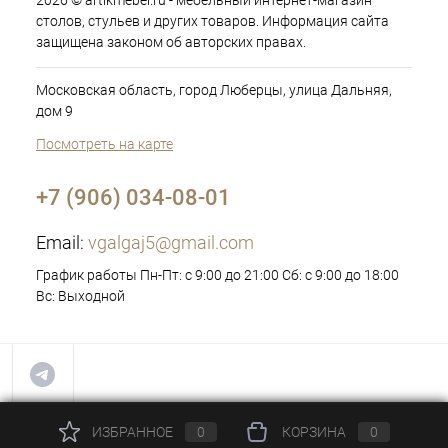
2026 © artikmebel.ru - мебельный интернет-магазин
столов, стульев и других товаров. Информация сайта
защищена законом об авторских правах.
Московская область, город Люберцы, улица Дальняя,
дом 9
Посмотреть на карте
+7 (906) 034-08-01
Email:
vgalgaj5@gmail.com
График работы Пн-Пт: с 9:00 до 21:00 Сб: с 9:00 до 18:00
Вс: Выходной
ИЗБРАННОЕ
0
КОРЗИНА
0