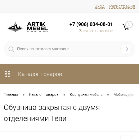
Вход
Регистрация
+7 (906) 034-08-01
0
Заказать звонок
Каталог товаров
•
•
•
Главная
Каталог товаров
Корпусная мебель
Мебель для х
Обувница закрытая с двумя
отделениями Теви