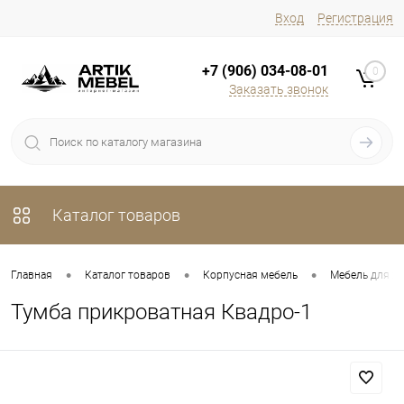
Вход
Регистрация
+7 (906) 034-08-01
0
Заказать звонок
Каталог товаров
•
•
•
Главная
Каталог товаров
Корпусная мебель
Мебель для х
Тумба прикроватная Квадро-1