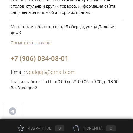
2026 © artikmebel.ru - мебельный интернет-магазин
столов, стульев и других товаров. Информация сайта
защищена законом об авторских правах.
Московская область, город Люберцы, улица Дальняя,
дом 9
Посмотреть на карте
+7 (906) 034-08-01
Email:
vgalgaj5@gmail.com
График работы Пн-Пт: с 9:00 до 21:00 Сб: с 9:00 до 18:00
Вс: Выходной
ИЗБРАННОЕ
0
КОРЗИНА
0