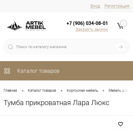
Вход
Регистрация
+7 (906) 034-08-01
0
Заказать звонок
Каталог товаров
•
•
•
Главная
Каталог товаров
Корпусная мебель
Мебель для х
Тумба прикроватная Лара Люкс