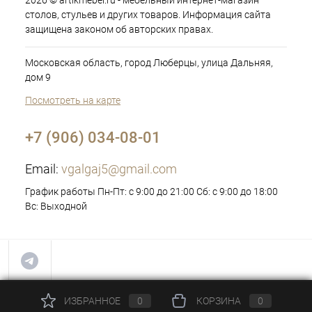
2026 © artikmebel.ru - мебельный интернет-магазин
столов, стульев и других товаров. Информация сайта
защищена законом об авторских правах.
Московская область, город Люберцы, улица Дальняя,
дом 9
Посмотреть на карте
+7 (906) 034-08-01
Email:
vgalgaj5@gmail.com
График работы Пн-Пт: с 9:00 до 21:00 Сб: с 9:00 до 18:00
Вс: Выходной
ИЗБРАННОЕ
0
КОРЗИНА
0