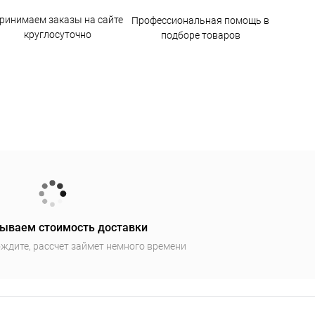
ринимаем заказы на сайте
Профессиональная помощь в
круглосуточно
подборе товаров
ываем стоимость доставки
ждите, рассчет займет немного времени