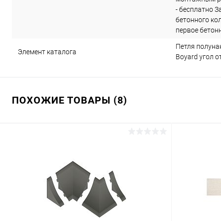
- бесплатно З
бетонного кол
первое бетонно
Петля полуна
Элемент каталога
Boyard угол от
ПОХОЖИЕ ТОВАРЫ (8)