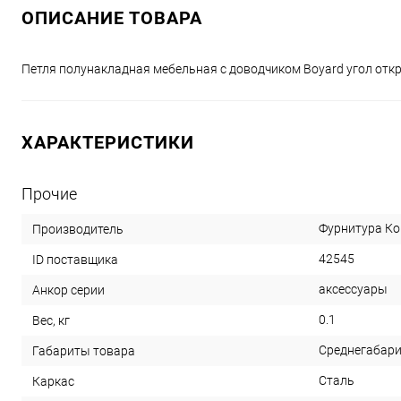
ОПИСАНИЕ ТОВАРА
Петля полунакладная мебельная с доводчиком Boyard угол откр.
ХАРАКТЕРИСТИКИ
Прочие
Фурнитура Ко
Производитель
42545
ID поставщика
аксессуары
Анкор серии
0.1
Вес, кг
Среднегабар
Габариты товара
Сталь
Каркас