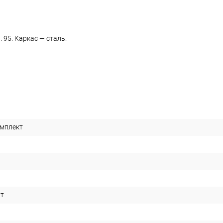
 95. Каркас — сталь.
мплект
ит