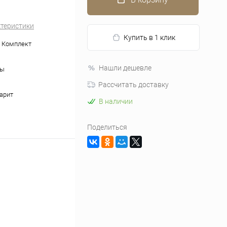
ктеристики
Купить в 1 клик
 Комплект
Нашли дешевле
ры
Рассчитать доставку
арит
В наличии
Поделиться