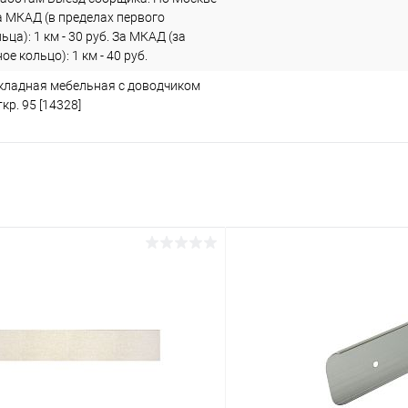
а МКАД (в пределах первого
ьца): 1 км - 30 руб. За МКАД (за
е кольцо): 1 км - 40 руб.
кладная мебельная с доводчиком
кр. 95 [14328]