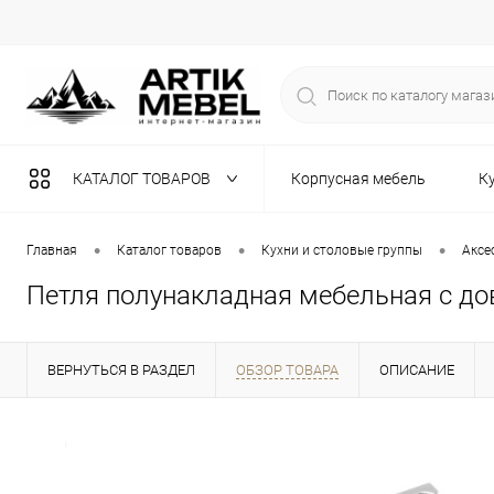
КАТАЛОГ ТОВАРОВ
Корпусная мебель
К
Разная мебель
•
•
•
Главная
Каталог товаров
Кухни и столовые группы
Аксе
Петля полунакладная мебельная с дов
ВЕРНУТЬСЯ В РАЗДЕЛ
ОБЗОР ТОВАРА
ОПИСАНИЕ