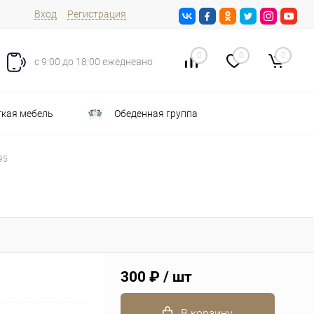
Вход
Регистрация
0
0
0
с 9:00 до 18:00 ежедневно
кая мебель
Обеденная группа
95
300 ₽
/ шт
В корзину