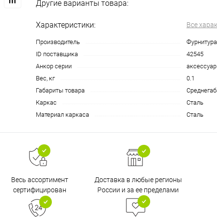
Другие варианты товара:
Характеристики:
Все хара
Производитель
Фурнитура
ID поставщика
42545
Анкор серии
аксессуа
Вес, кг
0.1
Габариты товара
Среднегаб
Каркас
Сталь
Материал каркаса
Сталь
Доставка в любые регионы
Весь ассортимент
России и за ее пределами
сертифицирован