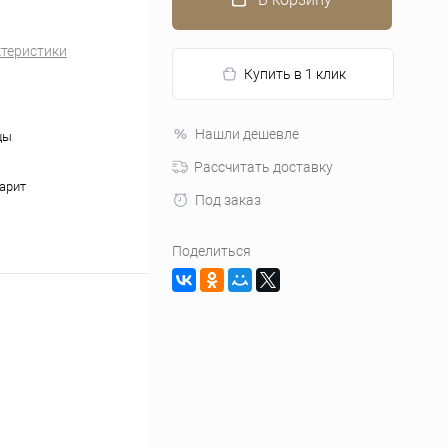
ктеристики
Купить в 1 клик
Нашли дешевле
цы
Рассчитать доставку
арит
Под заказ
Поделиться