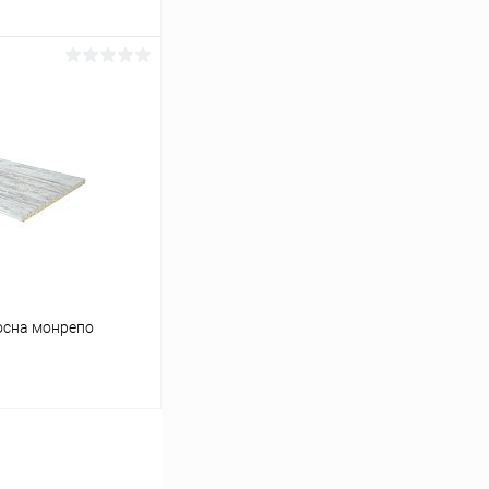
ину
Сравнение
В наличии
осна монрепо
ину