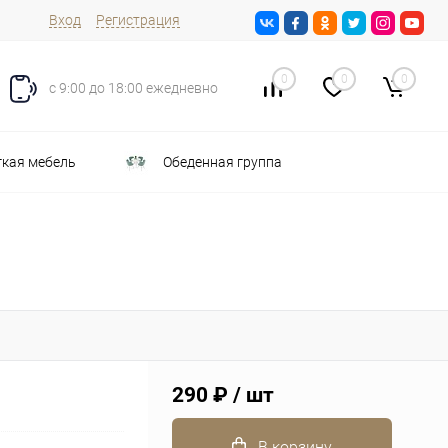
Вход
Регистрация
0
0
0
с 9:00 до 18:00 ежедневно
кая мебель
Обеденная группа
290 ₽
/ шт
В корзину