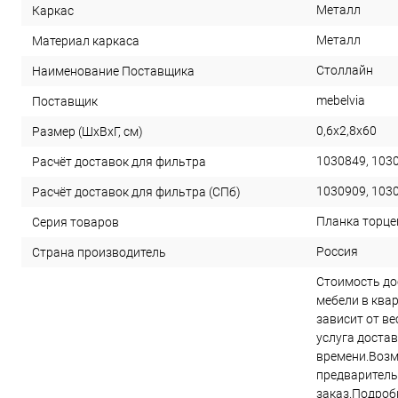
Металл
Каркас
Металл
Материал каркаса
Столлайн
Наименование Поставщика
mebelvia
Поставщик
0,6х2,8х60
Размер (ШхВхГ, см)
1030849, 103
Расчёт доставок для фильтра
1030909, 103
Расчёт доставок для фильтра (СПб)
Планка торце
Серия товаров
Россия
Страна производитель
Стоимость до
мебели в ква
зависит от в
услуга достав
времени.Возм
предварител
заказ.Подроб