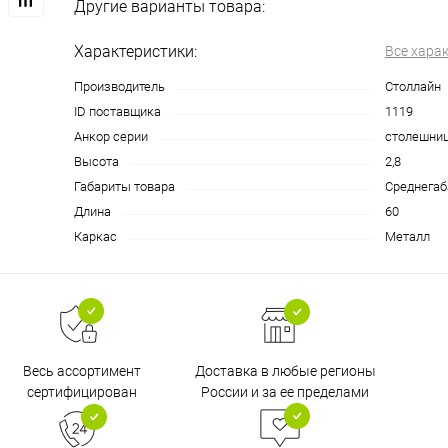
Другие варианты товара:
Характеристики:
Все хара
Производитель
Столлайн
ID поставщика
1119
Анкор серии
столешни
Высота
2,8
Габариты товара
Среднегаб
Длина
60
Каркас
Металл
Доставка в любые регионы
Весь ассортимент
России и за ее пределами
сертифицирован