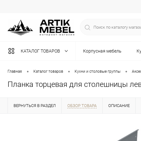
КАТАЛОГ ТОВАРОВ
Корпусная мебель
К
Разная мебель
•
•
•
Главная
Каталог товаров
Кухни и столовые группы
Аксе
Планка торцевая для столешницы ле
ВЕРНУТЬСЯ В РАЗДЕЛ
ОБЗОР ТОВАРА
ОПИСАНИЕ