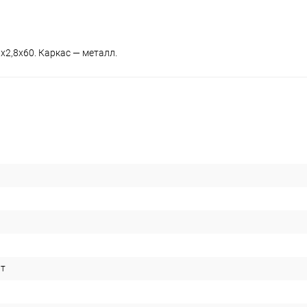
х2,8х60. Каркас — металл.
ит