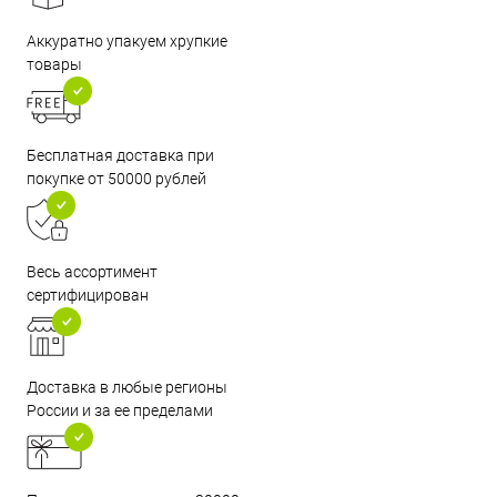
Аккуратно упакуем хрупкие
товары
Бесплатная доставка при
покупке от 50000 рублей
Весь ассортимент
сертифицирован
Доставка в любые регионы
России и за ее пределами