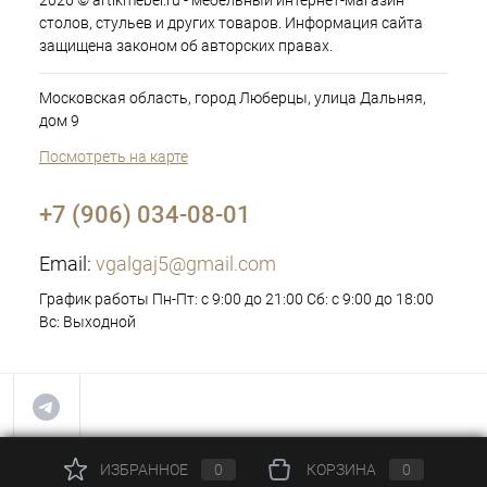
2026 © artikmebel.ru - мебельный интернет-магазин
столов, стульев и других товаров. Информация сайта
защищена законом об авторских правах.
Московская область, город Люберцы, улица Дальняя,
дом 9
Посмотреть на карте
+7 (906) 034-08-01
Email:
vgalgaj5@gmail.com
График работы Пн-Пт: с 9:00 до 21:00 Сб: с 9:00 до 18:00
Вс: Выходной
ИЗБРАННОЕ
0
КОРЗИНА
0