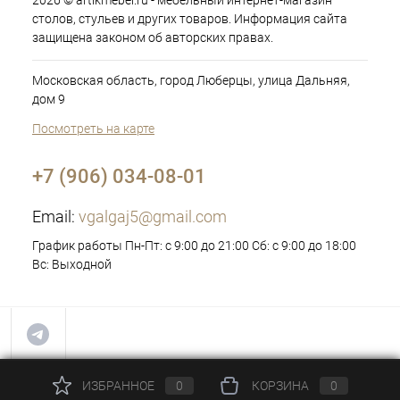
2026 © artikmebel.ru - мебельный интернет-магазин
столов, стульев и других товаров. Информация сайта
защищена законом об авторских правах.
Московская область, город Люберцы, улица Дальняя,
дом 9
Посмотреть на карте
+7 (906) 034-08-01
Email:
vgalgaj5@gmail.com
График работы Пн-Пт: с 9:00 до 21:00 Сб: с 9:00 до 18:00
Вс: Выходной
ИЗБРАННОЕ
0
КОРЗИНА
0