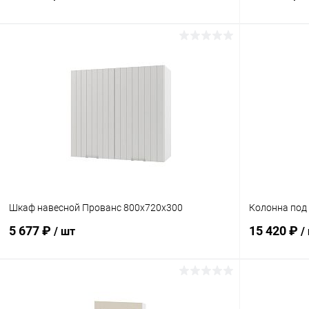
В корзину
Купить в 1 клик
Сравнение
Купить в 1
В избранное
В наличии
В избранн
Шкаф навесной Прованс 800х720х300
Колонна под 
5 677 ₽
15 420 ₽
/ шт
/
В корзину