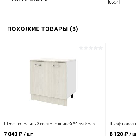
[8664]
ПОХОЖИЕ ТОВАРЫ (8)
Шкаф напольный со столешницей 80 см Иола
Шкаф навесн
7 040 ₽
8 120 ₽
/ шт
/ 