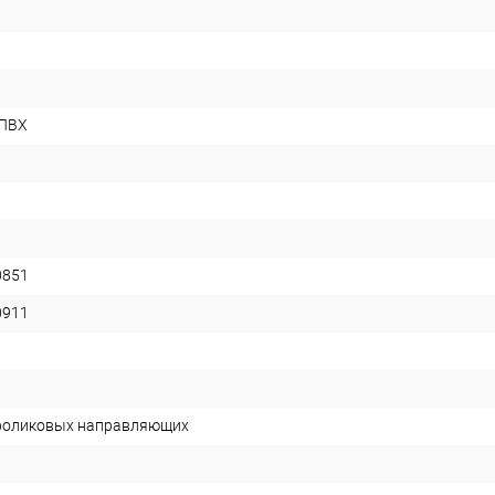
 ПВХ
0851
0911
 роликовых направляющих