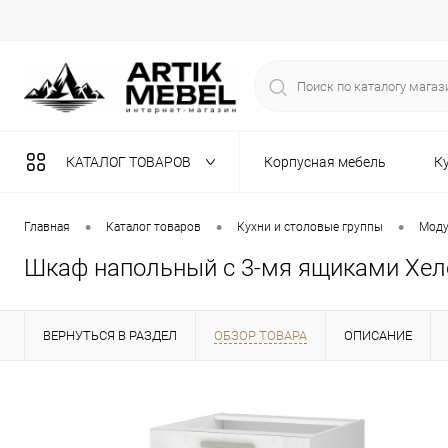
КАТАЛОГ ТОВАРОВ
Корпусная мебель
К
Разная мебель
•
•
•
Главная
Каталог товаров
Кухни и столовые группы
Моду
Шкаф напольный с 3-мя ящиками Хел
ВЕРНУТЬСЯ В РАЗДЕЛ
ОБЗОР ТОВАРА
ОПИСАНИЕ