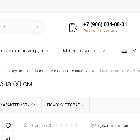
+7 (906) 034-08-01
Заказать звонок
ухни и столовые группы
Мебель для спальни
Мяг
Распродажа
Стулья
Шкафы
•
•
льные кухни
Напольные и навесные шкафы
Шкаф напольный с 3-м
ена 60 см
ХАРАКТЕРИСТИКИ
ПОХОЖИЕ ТОВАРЫ
Отзывов: 0
Добавить отзыв