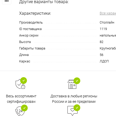
Другие варианты товара:
Характеристики:
Все хара
Производитель
Столлайн
ID поставщика
1119
Анкор серии
напольны
Высота
82
Габариты товара
Крупногаб
Длина
56
Каркас
ЛДСП
Доставка в любые регионы
Весь ассортимент
России и за ее пределами
сертифицирован