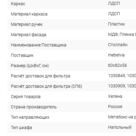
ЛДСП
Каркас
ЛДСП
Материал каркаса
Пластик
Материал ручек
МДФ, Пленка
Материал фасада
Столлайн
Наименование Поставщика
mebelvia
Поставщик
60х82х56
Размер (ШхВхГ, см)
1030849, 103
Расчёт доставок для фильтра
1030909, 103
Расчёт доставок для фильтра (СПб)
Хелена
Серия товаров
Россия
Страна производитель
Метабокс на
Тип направляющих
Напольный
Тип шкафа