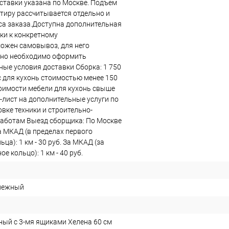
ставки указана по Москве. Подъем
ртиру рассчитывается отдельно и
еса заказа.Доступна дополнительная
ки к конкретному
ожен самовывоз, для него
ьно необходимо оформить
ные условия доставки Сборка: 1 750
ас для кухонь стоимостью менее 150
стоимости мебели для кухонь свыше
с-лист на дополнительные услуги по
овке техники и строительно-
аботам Выезд сборщика: По Москве
а МКАД (в пределах первого
ьца): 1 км - 30 руб. За МКАД (за
е кольцо): 1 км - 40 руб.
снежный
ый с 3-мя ящиками Хелена 60 см