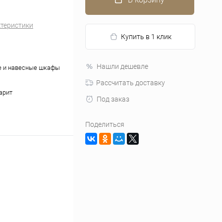
ктеристики
Купить в 1 клик
Нашли дешевле
е и навесные шкафы
Рассчитать доставку
арит
Под заказ
Поделиться