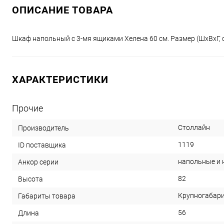
ОПИСАНИЕ ТОВАРА
Шкаф напольный с 3-мя ящиками Хелена 60 см. Размер (ШхВхГ, 
ХАРАКТЕРИСТИКИ
Прочие
Столлайн
Производитель
1119
ID поставщика
напольные и
Анкор серии
82
Высота
Крупногабар
Габариты товара
56
Длина