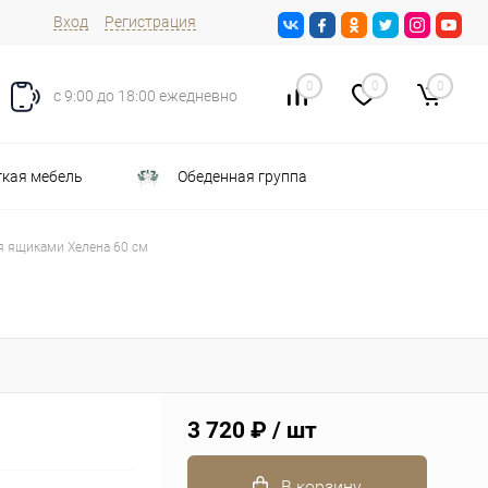
Вход
Регистрация
0
0
0
с 9:00 до 18:00 ежедневно
кая мебель
Обеденная группа
я ящиками Хелена 60 см
3 720 ₽
/ шт
В корзину