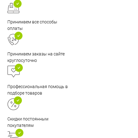
Принимаем все способы
оплаты
Принимаем заказы на сайте
круглосуточно
Профессиональная помощь в
подборе товаров
Скидки постоянным
покупателям