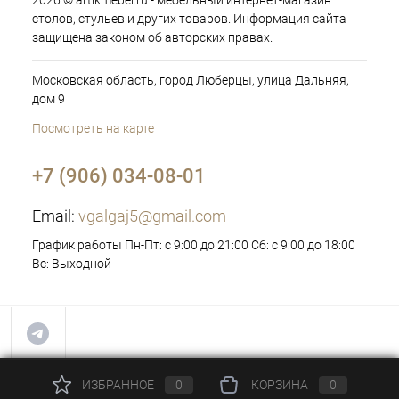
2026 © artikmebel.ru - мебельный интернет-магазин
столов, стульев и других товаров. Информация сайта
защищена законом об авторских правах.
Московская область, город Люберцы, улица Дальняя,
дом 9
Посмотреть на карте
+7 (906) 034-08-01
Email:
vgalgaj5@gmail.com
График работы Пн-Пт: с 9:00 до 21:00 Сб: с 9:00 до 18:00
Вс: Выходной
ИЗБРАННОЕ
0
КОРЗИНА
0