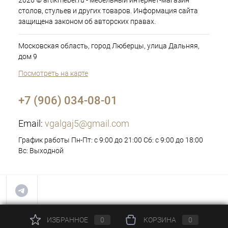
2026 © artikmebel.ru - мебельный интернет-магазин
столов, стульев и других товаров. Информация сайта
защищена законом об авторских правах.
Московская область, город Люберцы, улица Дальняя,
дом 9
Посмотреть на карте
+7 (906) 034-08-01
Email:
vgalgaj5@gmail.com
График работы Пн-Пт: с 9:00 до 21:00 Сб: с 9:00 до 18:00
Вс: Выходной
ИЗБРАННОЕ
0
КОРЗИНА
0