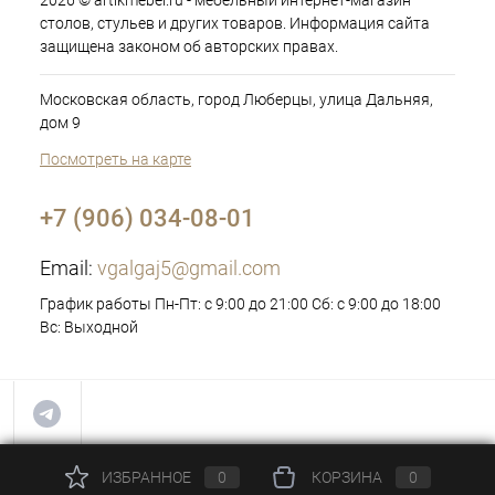
2026 © artikmebel.ru - мебельный интернет-магазин
столов, стульев и других товаров. Информация сайта
защищена законом об авторских правах.
Московская область, город Люберцы, улица Дальняя,
дом 9
Посмотреть на карте
+7 (906) 034-08-01
Email:
vgalgaj5@gmail.com
График работы Пн-Пт: с 9:00 до 21:00 Сб: с 9:00 до 18:00
Вс: Выходной
ИЗБРАННОЕ
0
КОРЗИНА
0