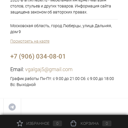
2026 © artikmebel.ru - мебельный интернет-магазин
столов, стульев и других товаров. Информация сайта
защищена законом об авторских правах.
Московская область, город Люберцы, улица Дальняя,
дом 9
Посмотреть на карте
+7 (906) 034-08-01
Email:
vgalgaj5@gmail.com
График работы Пн-Пт: с 9:00 до 21:00 Сб: с 9:00 до 18:00
Вс: Выходной
ИЗБРАННОЕ
0
КОРЗИНА
0