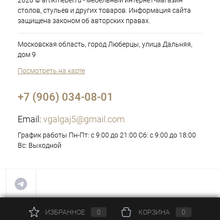
2026 © artikmebel.ru - мебельный интернет-магазин
столов, стульев и других товаров. Информация сайта
защищена законом об авторских правах.
Московская область, город Люберцы, улица Дальняя,
дом 9
Посмотреть на карте
+7 (906) 034-08-01
Email:
vgalgaj5@gmail.com
График работы Пн-Пт: с 9:00 до 21:00 Сб: с 9:00 до 18:00
Вс: Выходной
ИЗБРАННОЕ
0
КОРЗИНА
0