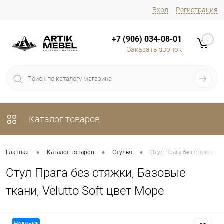
Вход
Регистрация
+7 (906) 034-08-01
0
Заказать звонок
Каталог товаров
•
•
•
Главная
Каталог товаров
Стулья
Стул Прага без стяжки, Ба
Стул Прага без стяжки, Базовые
ткани, Velutto Soft цвет Море