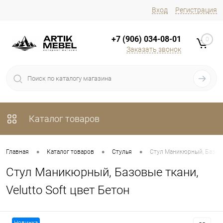
Вход
Регистрация
+7 (906) 034-08-01
0
Заказать звонок
Каталог товаров
•
•
•
Главная
Каталог товаров
Стулья
Стул Маникюрный, Базовые
Стул Маникюрный, Базовые ткани,
Velutto Soft цвет Бетон