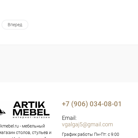
Вперед
+7 (906) 034-08-01
Email:
vgalgaj5@gmail.com
ikmebel.ru - мебельный
магазин столов, стульев и
График работы Пн-Пт: с 9:00