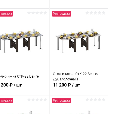
продажа
Распродажа
В корзину
В корзину
Купить в 1
Сравнение
Купить в 1
Сравнение
к
клик
В избранное
В наличии
В избранное
В наличии
Стол-книжка СтК-22 Венге/
ол-книжка СтК-22 Венге
Дуб Молочный
 200 ₽
11 200 ₽
/ шт
/ шт
продажа
Распродажа
В корзину
В корзину