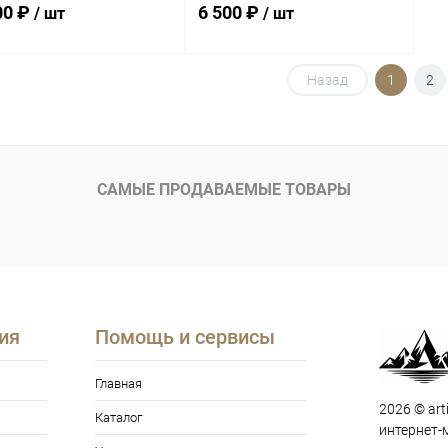
00 ₽
6 500 ₽
/ шт
/ шт
Назад
1
2
В корзину
В корзину
упить в 1
Сравнение
Купить в 1
Сравнение
клик
САМЫЕ ПРОДАВАЕМЫЕ ТОВАРЫ
 избранное
В наличии
В избранное
В наличии
ия
Помощь и сервисы
Главная
2026 © art
Каталог
интернет-