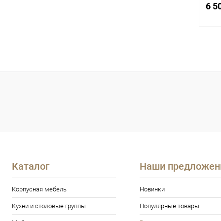
6 5
К
клик
В
Каталог
Наши предложен
Корпусная мебель
Новинки
Кухни и столовые группы
Популярные товары