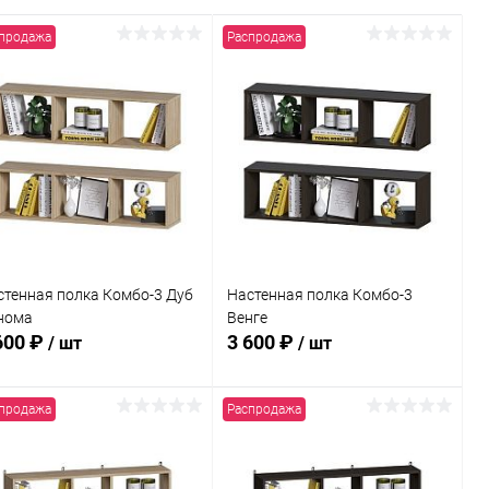
продажа
Распродажа
стенная полка Комбо-3 Дуб
Настенная полка Комбо-3
нома
Венге
600 ₽
3 600 ₽
/ шт
/ шт
продажа
Распродажа
В корзину
В корзину
Купить в 1
Сравнение
Купить в 1
Сравнение