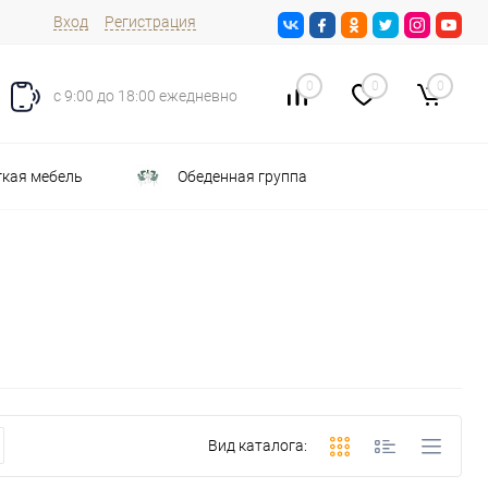
Вход
Регистрация
0
0
0
с 9:00 до 18:00 ежедневно
кая мебель
Обеденная группа
Вид каталога: