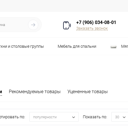
+7 (906) 034-08-01
Заказать звонок
ухни и столовые группы
Мебель для спальни
Мяг
Распродажа
Стулья
Шкафы
и
Рекомендуемые товары
Уцененные товары
ртировать по:
Показать по:
популярности
30