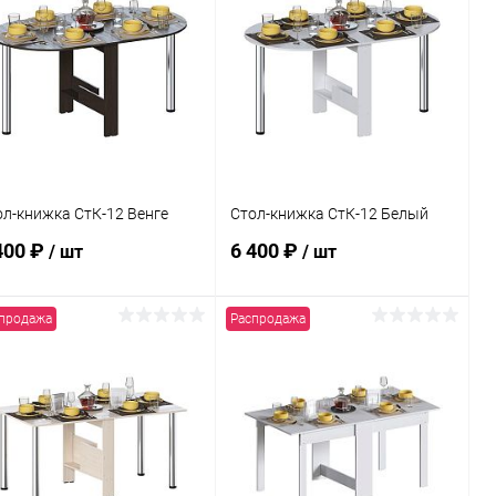
Купить в 1
Сравнение
Купить в 1
Сравнение
к
клик
В избранное
В наличии
В избранное
В наличии
ол-книжка СтК-12 Венге
Стол-книжка СтК-12 Белый
400 ₽
6 400 ₽
/ шт
/ шт
продажа
Распродажа
В корзину
В корзину
Купить в 1
Сравнение
Купить в 1
Сравнение
к
клик
В избранное
В наличии
В избранное
В наличии