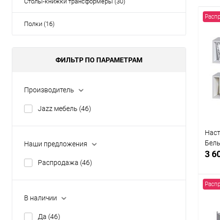
Столы-книжки трансформеры (30)
Расп
Полки (16)
ФИЛЬТР ПО ПАРАМЕТРАМ
Производитель
Jazz мебель
(46)
Наст
Бел
Наши предложения
3 6
Распродажа
(46)
Расп
В наличии
Да
(46)
К