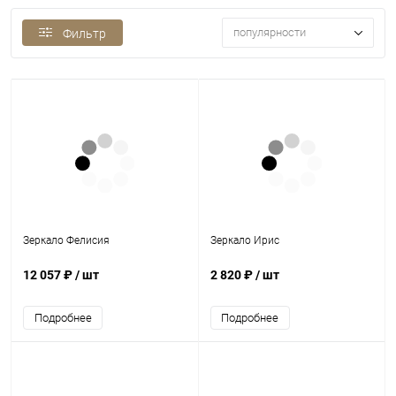
популярности
Фильтр
Зеркало Фелисия
Зеркало Ирис
12 057 ₽
/ шт
2 820 ₽
/ шт
Подробнее
Подробнее