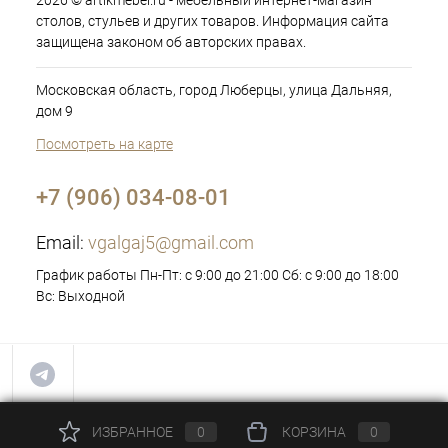
2026 © artikmebel.ru - мебельный интернет-магазин
столов, стульев и других товаров. Информация сайта
защищена законом об авторских правах.
Московская область, город Люберцы, улица Дальняя,
дом 9
Посмотреть на карте
+7 (906) 034-08-01
Email:
vgalgaj5@gmail.com
График работы Пн-Пт: с 9:00 до 21:00 Сб: с 9:00 до 18:00
Вс: Выходной
ИЗБРАННОЕ
0
КОРЗИНА
0