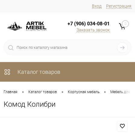
Вход
Регистрация
+7 (906) 034-08-01
0
Заказать звонок
Каталог товаров
•
•
•
Главная
Каталог товаров
Корпусная мебель
Мебель для х
Комод Колибри