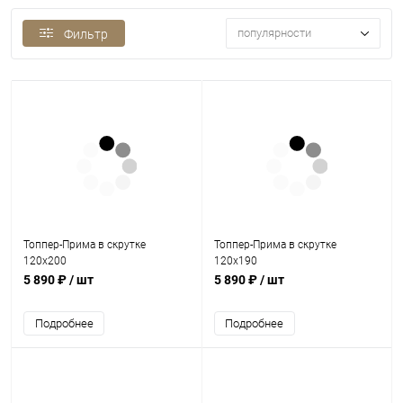
популярности
Фильтр
Топпер-Прима в скрутке
Топпер-Прима в скрутке
120х200
120х190
5 890 ₽
/ шт
5 890 ₽
/ шт
Подробнее
Подробнее