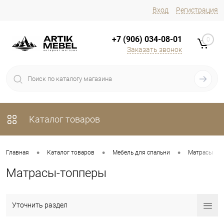
Вход
Регистрация
+7 (906) 034-08-01
0
Заказать звонок
Каталог товаров
•
•
•
•
Главная
Каталог товаров
Мебель для спальни
Матрасы
Матрасы-топперы
Уточнить раздел