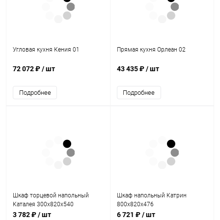
Угловая кухня Кения 01
Прямая кухня Орлеан 02
72 072 ₽
/ шт
43 435 ₽
/ шт
Подробнее
Подробнее
Шкаф торцевой напольный
Шкаф напольный Катрин
Каталея 300х820х540
800х820х476
3 782 ₽
/ шт
6 721 ₽
/ шт