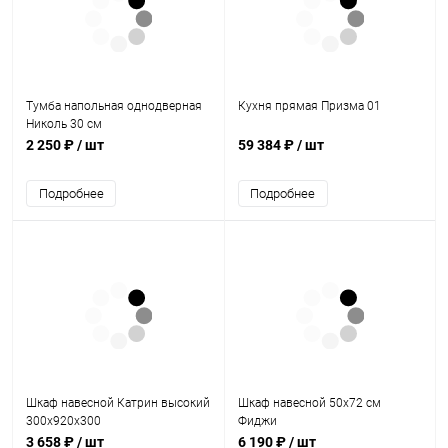
Тумба напольная однодверная
Кухня прямая Призма 01
Николь 30 см
2 250 ₽
/ шт
59 384 ₽
/ шт
Подробнее
Подробнее
Шкаф навесной Катрин высокий
Шкаф навесной 50х72 см
300х920х300
Фиджи
3 658 ₽
/ шт
6 190 ₽
/ шт