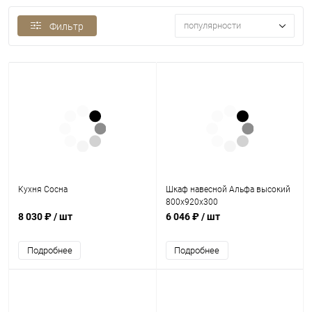
популярности
Фильтр
Кухня Сосна
Шкаф навесной Альфа высокий
800х920х300
8 030 ₽
/ шт
6 046 ₽
/ шт
Подробнее
Подробнее