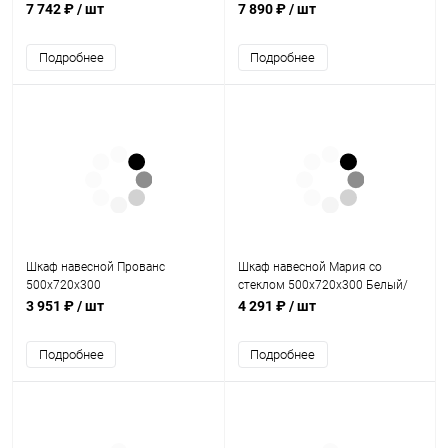
Белый
7 742 ₽
/ шт
7 890 ₽
/ шт
Подробнее
Подробнее
Шкаф навесной Прованс
Шкаф навесной Мария со
500х720х300
стеклом 500х720х300 Белый/
Белый
3 951 ₽
/ шт
4 291 ₽
/ шт
Подробнее
Подробнее