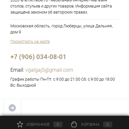
2026 © artikmebel.ru - мебельный интернет-магазин
столов, стульев и других товаров. Информация сайта
защищена законом об авторских правах.
Московская область, город Люберцы, улица Дальняя,
дом 9
Посмотреть на карте
+7 (906) 034-08-01
Email:
vgalgaj5@gmail.com
График работы Пн-Пт: с 9:00 до 21:00 Сб: с 9:00 до 18:00
Вс: Выходной
ИЗБРАННОЕ
0
КОРЗИНА
0