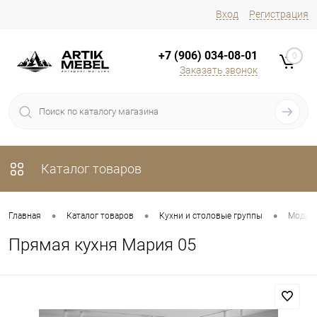
Вход
Регистрация
+7 (906) 034-08-01
0
Заказать звонок
Каталог товаров
•
•
•
Главная
Каталог товаров
Кухни и столовые группы
Модуль
Прямая кухня Мария 05