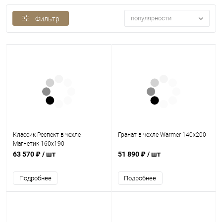
популярности
Фильтр
Классик-Респект в чехле
Гранат в чехле Warmer 140х200
Магнетик 160х190
63 570 ₽
/ шт
51 890 ₽
/ шт
Подробнее
Подробнее