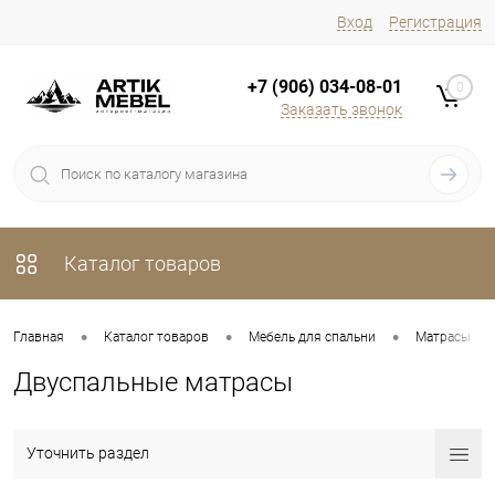
Вход
Регистрация
+7 (906) 034-08-01
0
Заказать звонок
Каталог товаров
•
•
•
•
Главная
Каталог товаров
Мебель для спальни
Матрасы
Двуспальные матрасы
Уточнить раздел