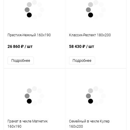
Престиж-Нежный 160х190
Классик-Респект 180х200
26 860 ₽
/ шт
58 430 ₽
/ шт
Подробнее
Подробнее
Гранат в чехле Магнетик
Семейный в чехле Кулер
160х190
160х200