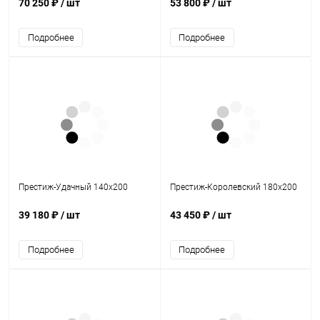
70 250 ₽
/ шт
53 800 ₽
/ шт
Подробнее
Подробнее
Престиж-Удачный 140х200
Престиж-Королевский 180х200
39 180 ₽
/ шт
43 450 ₽
/ шт
Подробнее
Подробнее