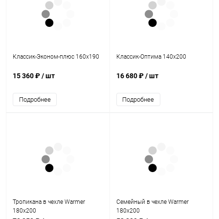
Классик-Эконом-плюс 160х190
Классик-Оптима 140х200
15 360 ₽
/ шт
16 680 ₽
/ шт
Подробнее
Подробнее
Тропикана в чехле Warmer
Семейный в чехле Warmer
180х200
180х200