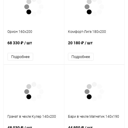
Орион 160х200
Комфорт-Лига 180х200
68 330 ₽
/ шт
20 180 ₽
/ шт
Подробнее
Подробнее
Гранат в чехле Кулер 140х200
Бари в чехле Магнетик 140х190
48 030 ₽
/ шт
44 950 ₽
/ шт