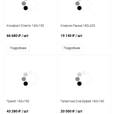
Комфорт-Спектр 160х190
Классик-Гамма 180х200
66 680 ₽
/ шт
19 140 ₽
/ шт
Подробнее
Подробнее
Гранат 160х190
Галактика Сна-Орфей 160х190
43 280 ₽
/ шт
20 500 ₽
/ шт