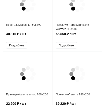
Престиж-Марсель 160х190
Премиум-Аврора в чехле
Warmer 160х200
40 810 ₽
/ шт
55 650 ₽
/ шт
Подробнее
Подробнее
Премиум-Аванта плюс 160х200
Премиум-Аванта 180х200
22 200 ₽
/ шт
39 220 ₽
/ шт