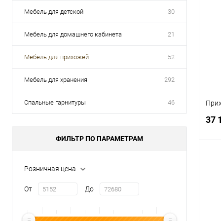
Мебель для детской
30
Мебель для домашнего кабинета
21
Мебель для прихожей
52
Мебель для хранения
292
Спальные гарнитуры
46
Прих
37 
ФИЛЬТР ПО ПАРАМЕТРАМ
Розничная цена
К
От
До
клик
В