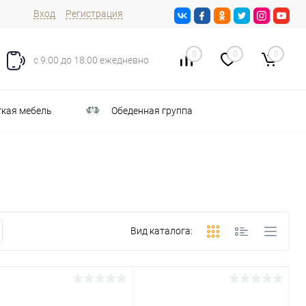
Вход
Регистрация
0
0
0
с 9:00 до 18:00 ежедневно
кая мебель
Обеденная группа
Вид каталога: