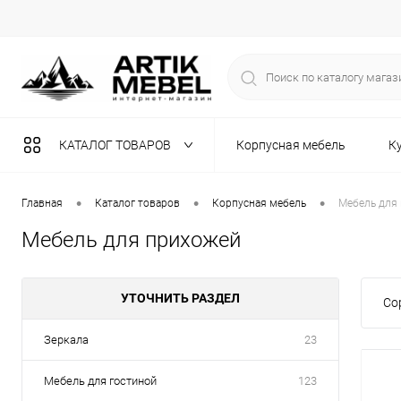
КАТАЛОГ ТОВАРОВ
Корпусная мебель
К
Разная мебель
•
•
•
Главная
Каталог товаров
Корпусная мебель
Мебель для
Мебель для прихожей
УТОЧНИТЬ РАЗДЕЛ
Со
Зеркала
23
Мебель для гостиной
123