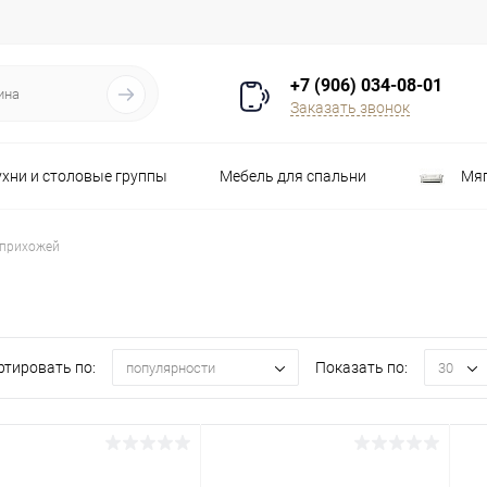
+7 (906) 034-08-01
Заказать звонок
ухни и столовые группы
Мебель для спальни
Мяг
Распродажа
Стулья
Шкафы
 прихожей
ртировать по:
Показать по:
популярности
30