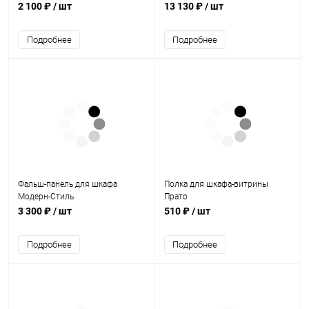
2 100 ₽
/ шт
13 130 ₽
/ шт
Подробнее
Подробнее
Фальш-панель для шкафа
Полка для шкафа-витрины
Модерн-Стиль
Прато
3 300 ₽
/ шт
510 ₽
/ шт
Подробнее
Подробнее