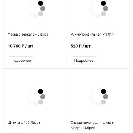
Фасад с зеркалом Лаура
Ручка-профильная PN 011
10 760 ₽
/ шт
520 ₽
/ шт
Подробнее
Подробнее
Штанга L 456 Лаура
Фальш-панель для шкафа
Модерн-Абрис