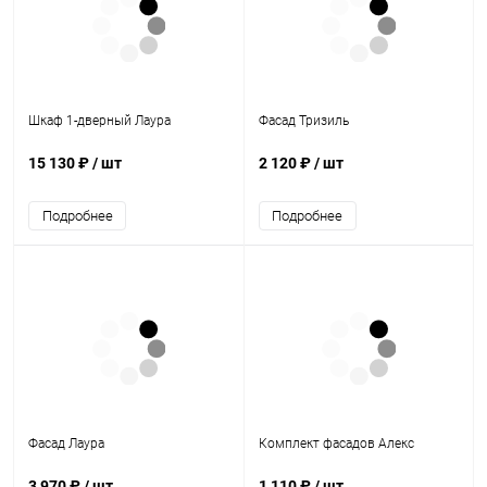
Шкаф 1-дверный Лаура
Фасад Тризиль
15 130 ₽
/ шт
2 120 ₽
/ шт
Подробнее
Подробнее
Фасад Лаура
Комплект фасадов Алекс
3 970 ₽
/ шт
1 110 ₽
/ шт