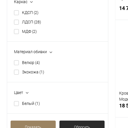
Каркас
14 
КДСП
(2)
ЛДСП
(28)
МДФ
(2)
К
Материал обивки
клик
В
Велюр
(4)
Экокожа
(1)
Цвет
Кров
Моде
Белый
(1)
18 
Показать
Сбросить