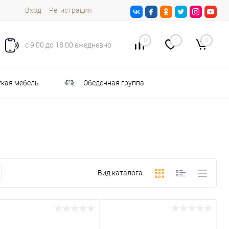
Вход
Регистрация
0
0
0
с 9:00 до 18:00 ежедневно
кая мебель
Обеденная группа
Вид каталога: