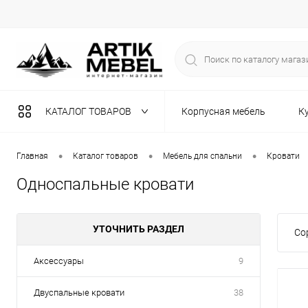
КАТАЛОГ ТОВАРОВ
Корпусная мебель
К
Разная мебель
•
•
•
Главная
Каталог товаров
Мебель для спальни
Кровати
Односпальные кровати
УТОЧНИТЬ РАЗДЕЛ
Со
Аксессуары
9
Двуспальные кровати
38