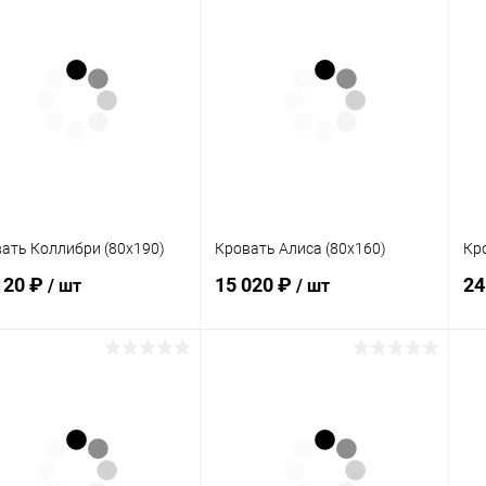
В корзину
В корзину
упить в 1
Сравнение
Купить в 1
Сравнение
клик
кли
 избранное
Под заказ
В избранное
В наличии
ать Коллибри (80х190)
Кровать Алиса (80х160)
Кр
120 ₽
15 020 ₽
24
/ шт
/ шт
В корзину
В корзину
упить в 1
Сравнение
Купить в 1
Сравнение
клик
кли