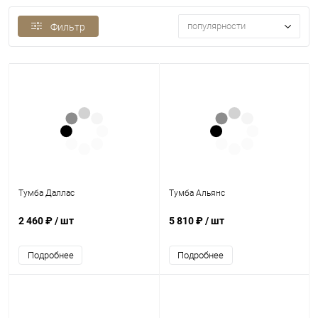
популярности
Фильтр
Тумба Даллас
Тумба Альянс
2 460 ₽
/ шт
5 810 ₽
/ шт
Подробнее
Подробнее