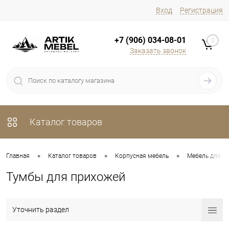
Вход
Регистрация
+7 (906) 034-08-01
0
Заказать звонок
Каталог товаров
•
•
•
Главная
Каталог товаров
Корпусная мебель
Мебель для х
Тумбы для прихожей
Уточнить раздел