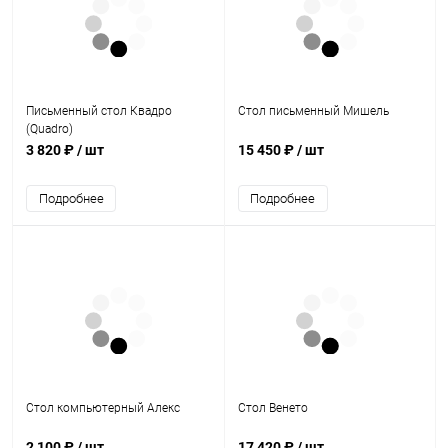
Письменный стол Квадро
Стол письменный Мишель
(Quadro)
3 820 ₽
/ шт
15 450 ₽
/ шт
Подробнее
Подробнее
Стол компьютерный Алекс
Стол Венето
2 100 ₽
/ шт
17 420 ₽
/ шт