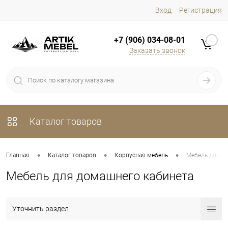
Вход
Регистрация
+7 (906) 034-08-01
0
Заказать звонок
Каталог товаров
•
•
•
Главная
Каталог товаров
Корпусная мебель
Мебель для д
Мебель для домашнего кабинета
Уточнить раздел