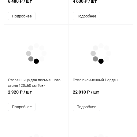
6 480 ₽
/ шт
4 630 ₽
/ шт
Подробнее
Подробнее
Столешница для письменного
Стол письменный Норден
стола 120х60 см Теви
2 920 ₽
/ шт
22 010 ₽
/ шт
Подробнее
Подробнее