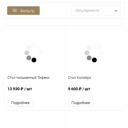
популярности
Фильтр
Стол письменный Тифани
Стол Колибри
13 930 ₽
/ шт
9 600 ₽
/ шт
Подробнее
Подробнее