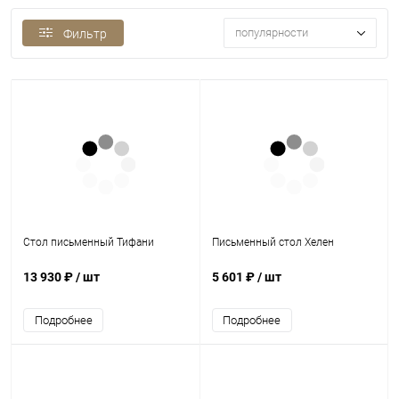
популярности
Фильтр
Стол письменный Тифани
Письменный стол Хелен
13 930 ₽
/ шт
5 601 ₽
/ шт
Подробнее
Подробнее