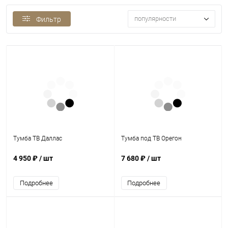
популярности
Фильтр
Тумба ТВ Даллас
Тумба под ТВ Орегон
4 950 ₽
/ шт
7 680 ₽
/ шт
Подробнее
Подробнее