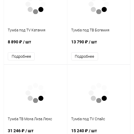
Тумба под TV Катания
Тумба под ТВ Богемия
8 890 ₽
/ шт
13 790 ₽
/ шт
Подробнее
Подробнее
Тумба ТВ Мона Лиза Люкс
Тумба под TV Спайс
31 246 ₽
/ шт
15 240 ₽
/ шт