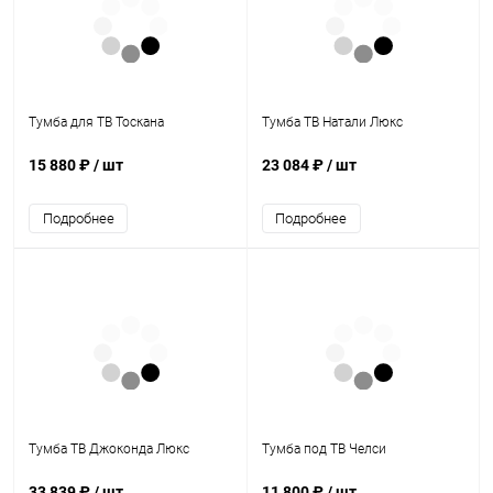
Тумба для ТВ Тоскана
Тумба ТВ Натали Люкс
15 880 ₽
/ шт
23 084 ₽
/ шт
Подробнее
Подробнее
Тумба ТВ Джоконда Люкс
Тумба под ТВ Челси
33 839 ₽
/ шт
11 800 ₽
/ шт