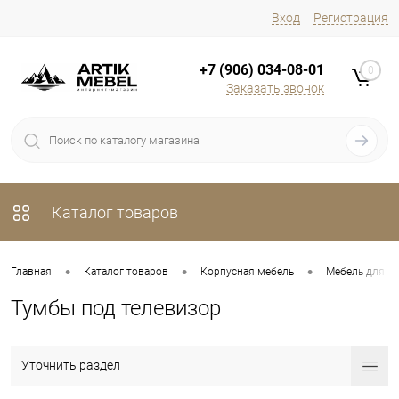
Вход
Регистрация
+7 (906) 034-08-01
0
Заказать звонок
Каталог товаров
•
•
•
Главная
Каталог товаров
Корпусная мебель
Мебель для г
Тумбы под телевизор
Уточнить раздел