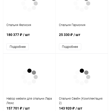
Спальня Фелисия
Спальня Гармония
180 377 ₽
/ шт
25 330 ₽
/ шт
Подробнее
Подробнее
Набор мебели для спальни Лара
Спальня Свейн (Комплектация
Люкс
2)
157 701 ₽
/ шт
143 920 ₽
/ шт