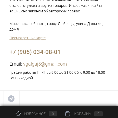
2026 © artikmebel.ru - мебельный интернет-магазин
столов, стульев и других товаров. Информация сайта
защищена законом об авторских правах.
Московская область, город Люберцы, улица Дальняя,
дом 9
Посмотреть на карте
+7 (906) 034-08-01
Email:
vgalgaj5@gmail.com
График работы Пн-Пт: с 9:00 до 21:00 Сб: с 9:00 до 18:00
Вс: Выходной
ИЗБРАННОЕ
0
КОРЗИНА
0