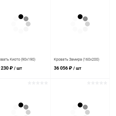
В корзину
В корзину
Купить в 1
Сравнение
Купить в 1
Сравнение
к
клик
В избранное
В наличии
В избранное
В наличии
овать Киото (90х190)
Кровать Замира (160х200)
 230 ₽
36 056 ₽
/ шт
/ шт
В корзину
В корзину
Купить в 1
Сравнение
Купить в 1
Сравнение
к
клик