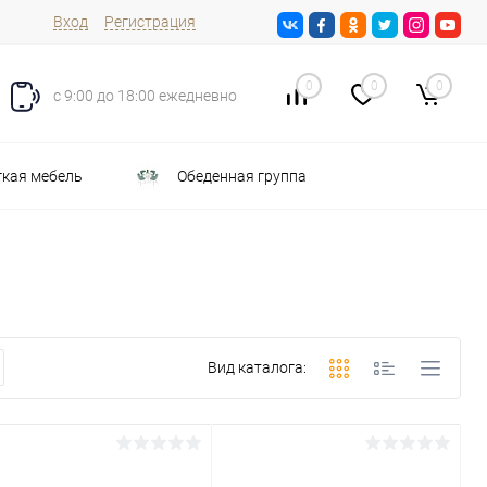
Вход
Регистрация
0
0
0
с 9:00 до 18:00 ежедневно
кая мебель
Обеденная группа
Вид каталога: