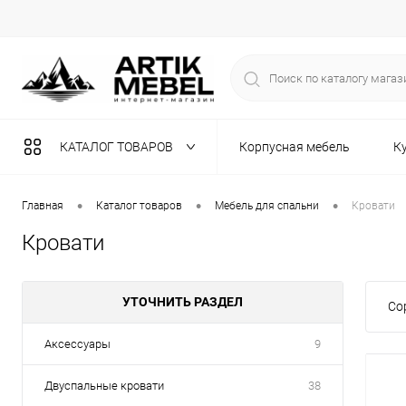
КАТАЛОГ ТОВАРОВ
Корпусная мебель
К
Разная мебель
•
•
•
Главная
Каталог товаров
Мебель для спальни
Кровати
Кровати
УТОЧНИТЬ РАЗДЕЛ
Со
Аксессуары
9
Двуспальные кровати
38