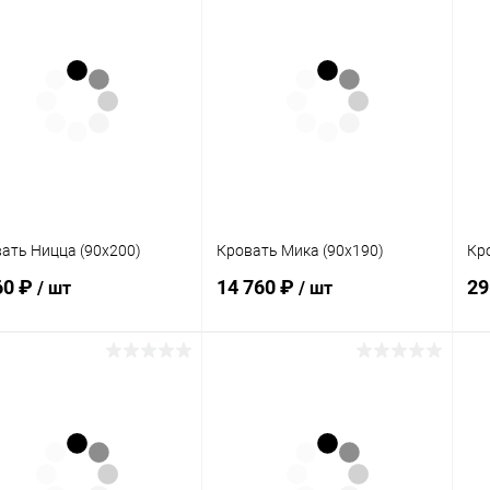
В корзину
В корзину
упить в 1
Сравнение
Купить в 1
Сравнение
клик
кли
 избранное
Под заказ
В избранное
В наличии
ать Ницца (90х200)
Кровать Мика (90х190)
Кр
60 ₽
14 760 ₽
29
/ шт
/ шт
В корзину
В корзину
упить в 1
Сравнение
Купить в 1
Сравнение
клик
кли