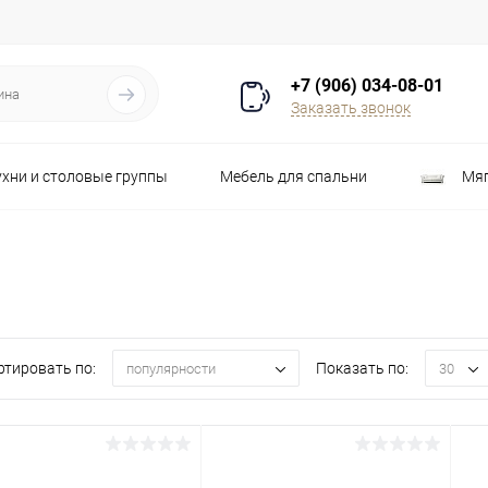
+7 (906) 034-08-01
Заказать звонок
ухни и столовые группы
Мебель для спальни
Мяг
Распродажа
Стулья
Шкафы
ртировать по:
Показать по:
популярности
30