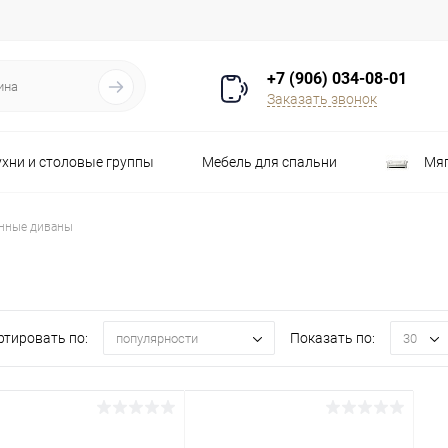
+7 (906) 034-08-01
Заказать звонок
ухни и столовые группы
Мебель для спальни
Мяг
Распродажа
Стулья
Шкафы
нные диваны
ртировать по:
Показать по:
популярности
30