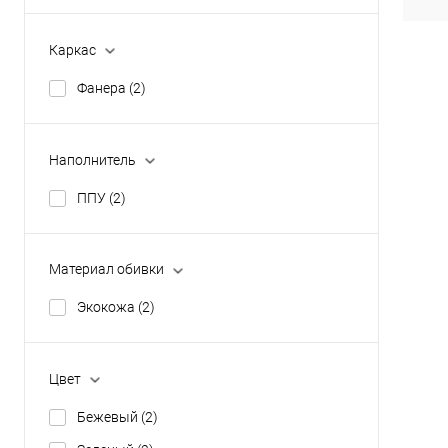
Цвет
Каркас
Фанера
(2)
Наполнитель
ППУ
(2)
Материал обивки
Экокожа
(2)
Цвет
Бежевый
(2)