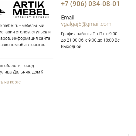
+7 (906) 034-08-01
Email:
vgalgaj5@gmail.com
ikmebel.ru - мебельный
магазин столов, стульев и
График работы Пн-Пт: с 9:00
варов. Информация сайта
до 21:00 Сб: с 9:00 до 18:00 Вс:
законом об авторских
Выходной
я область, город
улица Дальняя, дом 9
ь на карте