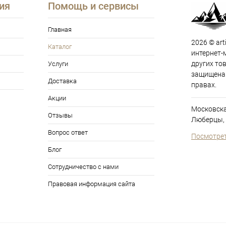
ия
Помощь и сервисы
Главная
2026 © art
Каталог
интернет-
других то
Услуги
защищена 
Доставка
правах.
Акции
Московска
Отзывы
Люберцы, 
Вопрос ответ
Посмотрет
Блог
Сотрудничество с нами
Правовая информация сайта