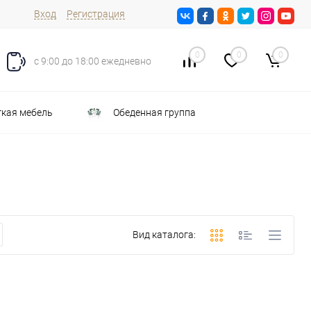
Вход
Регистрация
0
0
0
с 9:00 до 18:00 ежедневно
кая мебель
Обеденная группа
Вид каталога: