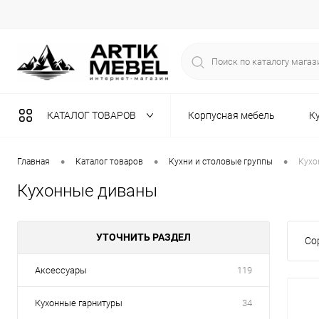
КАТАЛОГ ТОВАРОВ
Корпусная мебель
К
Разная мебель
•
•
•
Главная
Каталог товаров
Кухни и столовые группы
Кухо
Кухонные диваны
УТОЧНИТЬ РАЗДЕЛ
Со
Аксессуары
119
Кухонные гарнитуры
34