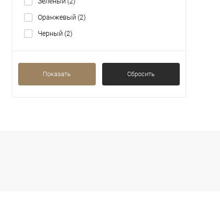
Зеленый
(2)
Оранжевый
(2)
Черный
(2)
Показать
Сбросить