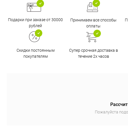
Подарки при заказе от 30000
Принимаем все способы
П
рублей
оплаты
Супер срочная доставка в
Скидки постоянным
течение 2х часов
покупателям
Рассчит
Пожалуйста подо