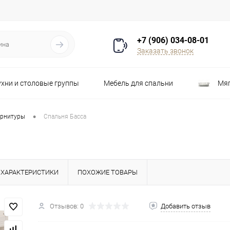
+7 (906) 034-08-01
Заказать звонок
ухни и столовые группы
Мебель для спальни
Мяг
Распродажа
Стулья
Шкафы
•
арнитуры
Спальня Басса
ХАРАКТЕРИСТИКИ
ПОХОЖИЕ ТОВАРЫ
Отзывов: 0
Добавить отзыв