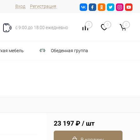
Вход
Регистрация
0
0
0
с 9:00 до 18:00 ежедневно
кая мебель
Обеденная группа
23 197 ₽
/ шт
В корзину