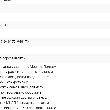
0851
9, 948175, 948173
о переставлять
ставки указана по Москве. Подъем
ртиру рассчитывается отдельно и
еса заказа.Доступна дополнительная
ки к конкретному
ожен самовывоз, для него
ьно необходимо оформить
ные условия доставки Выезд
три МКАД бесплатен, при этом
стоимость работ составит 5 000 ₽