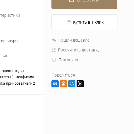
ктеристики
Купить в 1 клик
Нашли дешевле
гарнитуры
Рассчитать доставку
арит
Под заказ
тацию входят:
Поделиться
160х200) Шкаф-купе
ба прикроватная×2