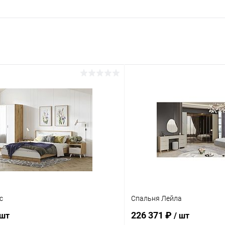
с
Спальня Лейла
226 371 ₽
 шт
/ шт