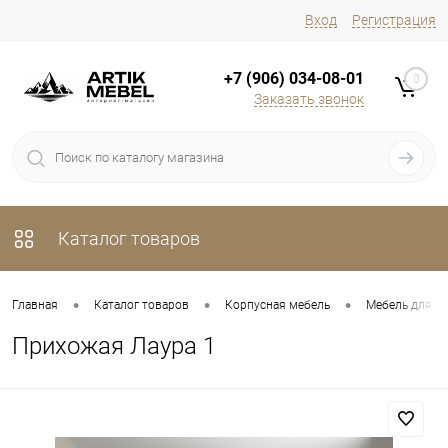
Вход
Регистрация
+7 (906) 034-08-01
0
Заказать звонок
Каталог товаров
•
•
•
Главная
Каталог товаров
Корпусная мебель
Мебель для п
Прихожая Лаура 1