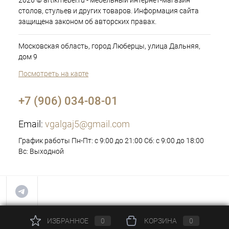
2026 © artikmebel.ru - мебельный интернет-магазин
столов, стульев и других товаров. Информация сайта
защищена законом об авторских правах.
Московская область, город Люберцы, улица Дальняя,
дом 9
Посмотреть на карте
+7 (906) 034-08-01
Email:
vgalgaj5@gmail.com
График работы Пн-Пт: с 9:00 до 21:00 Сб: с 9:00 до 18:00
Вс: Выходной
ИЗБРАННОЕ
0
КОРЗИНА
0