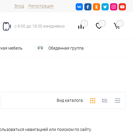
Вход
Регистрация
0
0
0
с 9:00 до 18:00 ежедневно
кая мебель
Обеденная группа
Вид каталога:
ользоваться навигацией или поиском по сайту.