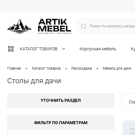
КАТАЛОГ ТОВАРОВ
Корпусная мебель
К
Разная мебель
•
•
•
Главная
Каталог товаров
Распродажа
Мебель для дачи
Столы для дачи
УТОЧНИТЬ РАЗДЕЛ
Со
ФИЛЬТР ПО ПАРАМЕТРАМ