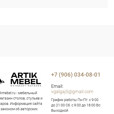
+7 (906) 034-08-01
Email:
vgalgaj5@gmail.com
ikmebel.ru - мебельный
магазин столов, стульев и
График работы Пн-Пт: с 9:00
варов. Информация сайта
до 21:00 Сб: с 9:00 до 18:00 Вс:
законом об авторских
Выходной