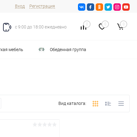
Вход
Регистрация
0
0
0
с 9:00 до 18:00 ежедневно
кая мебель
Обеденная группа
Вид каталога: