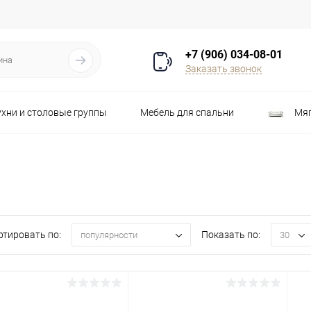
+7 (906) 034-08-01
Заказать звонок
ухни и столовые группы
Мебель для спальни
Мяг
Распродажа
Стулья
Шкафы
ртировать по:
Показать по:
популярности
30