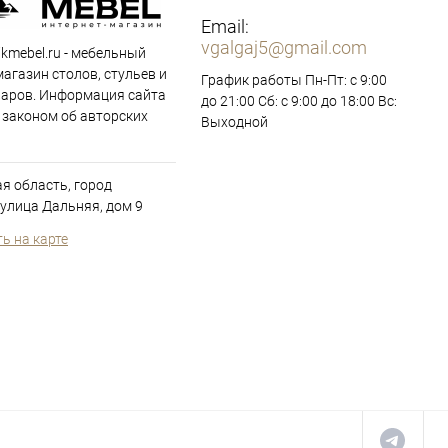
Email:
vgalgaj5@gmail.com
ikmebel.ru - мебельный
магазин столов, стульев и
График работы Пн-Пт: с 9:00
варов. Информация сайта
до 21:00 Сб: с 9:00 до 18:00 Вс:
законом об авторских
Выходной
я область, город
улица Дальняя, дом 9
ь на карте