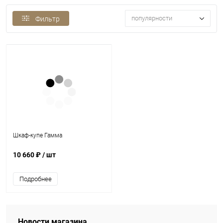
популярности
Фильтр
Шкаф-купе Гамма
10 660 ₽
/ шт
Подробнее
Новости магазина