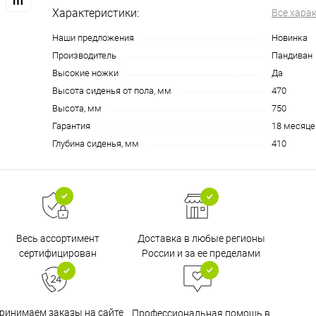
Характеристики:
Все хара
Наши предложения
Новинка
Производитель
Пандиван
Высокие ножки
Да
Высота сиденья от пола, мм
470
Высота, мм
750
Гарантия
18 месяце
Глубина сиденья, мм
410
Доставка в любые регионы
Весь ассортимент
России и за ее пределами
сертифицирован
ринимаем заказы на сайте
Профессиональная помощь в