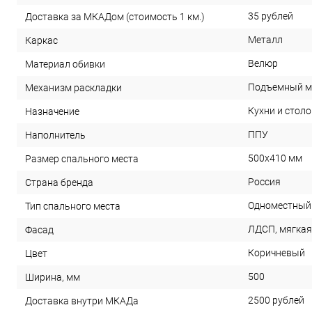
35 рублей
Доставка за МКАДом (стоимость 1 км.)
Металл
Каркас
Велюр
Материал обивки
Подъемный м
Механизм раскладки
Кухни и стол
Назначение
ППУ
Наполнитель
500х410 мм
Размер спального места
Россия
Страна бренда
Одноместный
Тип спального места
ЛДСП, мягкая
Фасад
Коричневый
Цвет
500
Ширина, мм
2500 рублей
Доставка внутри МКАДа