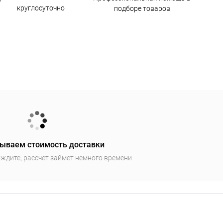
круглосуточно
подборе товаров
ываем стоимость доставки
ждите, рассчет займет немного времени