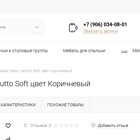
+7 (906) 034-08-01
Заказать звонок
ухни и столовые группы
Мебель для спальни
Мяг
Распродажа
Стулья
Шкафы
ые ткани, Velutto Soft цвет Коричневый
utto Soft цвет Коричневый
ХАРАКТЕРИСТИКИ
ПОХОЖИЕ ТОВАРЫ
Отзывов: 0
Добавить отзыв