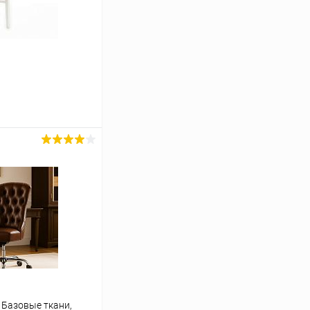
ину
Сравнение
Под заказ
 Базовые ткани,