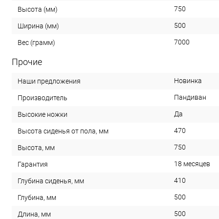
750
Высота (мм)
500
Ширина (мм)
7000
Вес (грамм)
Прочие
Новинка
Наши предложения
Пандиван
Производитель
Да
Высокие ножки
470
Высота сиденья от пола, мм
750
Высота, мм
18 месяцев
Гарантия
410
Глубина сиденья, мм
500
Глубина, мм
500
Длина, мм