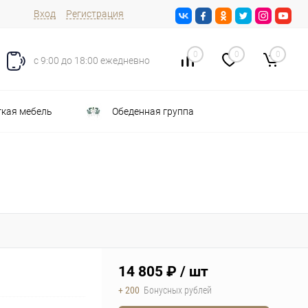
Вход
Регистрация
0
0
0
с 9:00 до 18:00 ежедневно
кая мебель
Обеденная группа
14 805 ₽
/ шт
+ 200
Бонусных рублей