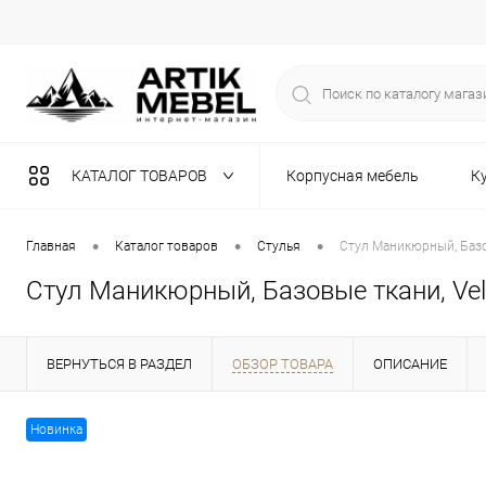
КАТАЛОГ ТОВАРОВ
Корпусная мебель
К
Разная мебель
•
•
•
Главная
Каталог товаров
Стулья
Стул Маникюрный, Базов
Стул Маникюрный, Базовые ткани, Vel
ВЕРНУТЬСЯ В РАЗДЕЛ
ОБЗОР ТОВАРА
ОПИСАНИЕ
Новинка