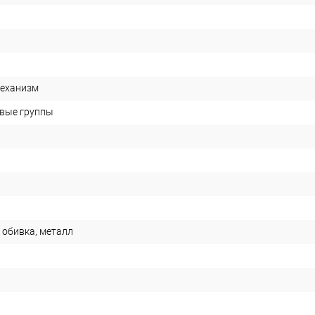
еханизм
овые группы
 обивка, металл