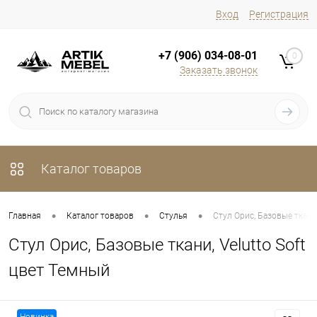
Вход
Регистрация
+7 (906) 034-08-01
0
Заказать звонок
Каталог товаров
•
•
•
Главная
Каталог товаров
Стулья
Стул Орис, Базовые ткани,
Стул Орис, Базовые ткани, Velutto Soft
цвет Темный