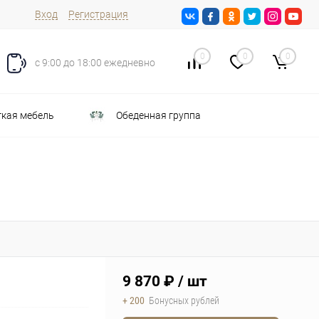
Вход
Регистрация
0
0
0
с 9:00 до 18:00 ежедневно
кая мебель
Обеденная группа
9 870 ₽
/ шт
+ 200
Бонусных рублей