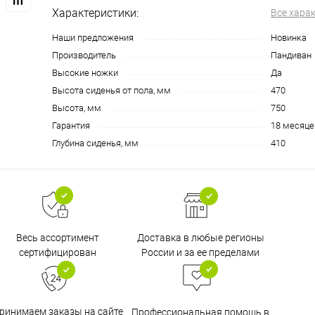
Характеристики:
Все хара
Наши предложения
Новинка
Производитель
Пандиван
Высокие ножки
Да
Высота сиденья от пола, мм
470
Высота, мм
750
Гарантия
18 месяце
Глубина сиденья, мм
410
Доставка в любые регионы
Весь ассортимент
России и за ее пределами
сертифицирован
ринимаем заказы на сайте
Профессиональная помощь в