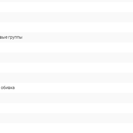
овые группы
 обивка