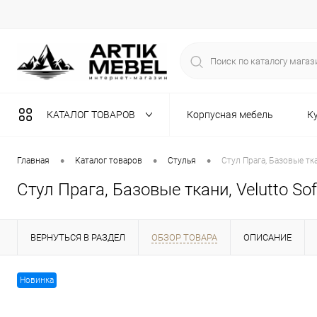
КАТАЛОГ ТОВАРОВ
Корпусная мебель
К
Разная мебель
•
•
•
Главная
Каталог товаров
Стулья
Стул Прага, Базовые тк
Стул Прага, Базовые ткани, Velutto S
ВЕРНУТЬСЯ В РАЗДЕЛ
ОБЗОР ТОВАРА
ОПИСАНИЕ
Новинка