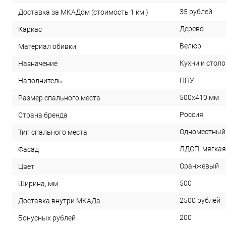
35 рублей
Доставка за МКАДом (стоимость 1 км.)
Дерево
Каркас
Велюр
Материал обивки
Кухни и стол
Назначение
ППУ
Наполнитель
500х410 мм
Размер спального места
Россия
Страна бренда
Одноместный
Тип спального места
ЛДСП, мягкая
Фасад
Оранжевый
Цвет
500
Ширина, мм
2500 рублей
Доставка внутри МКАДа
200
Бонусных рублей