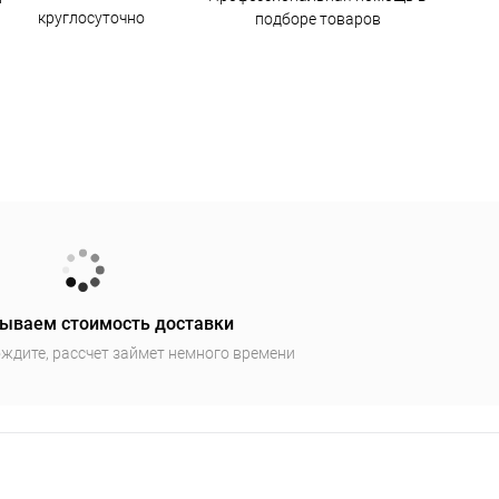
круглосуточно
подборе товаров
ываем стоимость доставки
ждите, рассчет займет немного времени