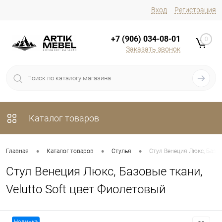
Вход
Регистрация
+7 (906) 034-08-01
0
Заказать звонок
Каталог товаров
•
•
•
Главная
Каталог товаров
Стулья
Стул Венеция Люкс, Базов
Стул Венеция Люкс, Базовые ткани,
Velutto Soft цвет Фиолетовый