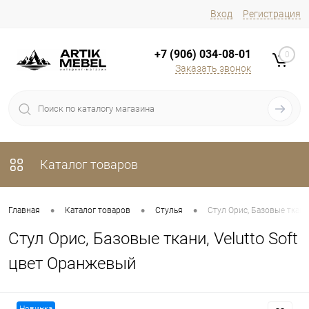
Вход
Регистрация
+7 (906) 034-08-01
0
Заказать звонок
Каталог товаров
•
•
•
Главная
Каталог товаров
Стулья
Стул Орис, Базовые ткани
Стул Орис, Базовые ткани, Velutto Soft
цвет Оранжевый